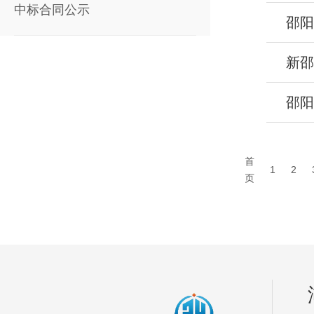
中标合同公示
邵阳
首
1
2
页